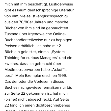
mich mit ihm beschäftigt. Lustigerweise 
gibt es kaum deutschsprachige Literatur 
von ihm, vieles ist (englischsprachig) 
aus den 70/80er Jahren und manche 
Bücher von ihm sind im gebrauchten 
Zustand über irgendwelche Online-
Buchhändler teilweise nur zu happigen 
Preisen erhältlich. Ich habe mir 2 
Büchlein geleistet, einmal „System 
Thinking for curious Managers“ und ein 
zweites, dass ich gebraucht über 
Medimops erworben habe „Ackoff’s 
best“. Mein Exemplar erschien 1999. 
Das der oder die Vorleserin dieses 
Buches nachgewiesenermaßen nur bis 
zur Seite 22 gekommen ist, hat mich 
(bisher) nicht abgeschreckt. Auf Seite 
22 fand ich einen dichtbeschriebenes 