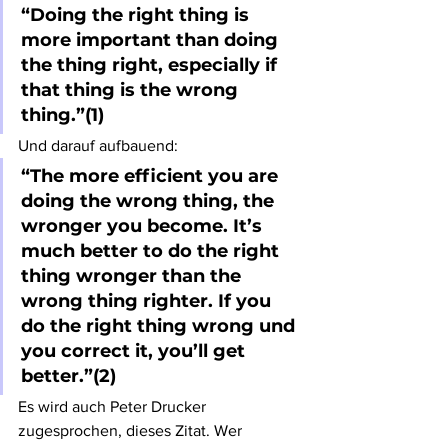
“Doing the right thing is 
more important than doing 
the thing right, especially if 
that thing is the wrong 
thing.”(1)
Und darauf aufbauend:
“The more efficient you are 
doing the wrong thing, the 
wronger you become. It’s 
much better to do the right 
thing wronger than the 
wrong thing righter. If you 
do the right thing wrong und 
you correct it, you’ll get 
better.”(2)
Es wird auch Peter Drucker 
zugesprochen, dieses Zitat. Wer 