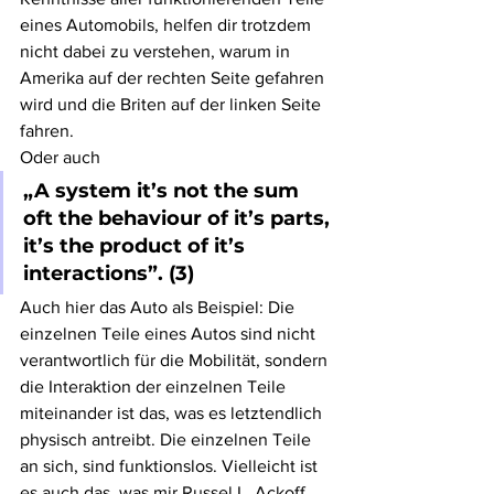
eines Automobils, helfen dir trotzdem 
nicht dabei zu verstehen, warum in 
Amerika auf der rechten Seite gefahren 
wird und die Briten auf der linken Seite 
fahren.
Oder auch
„A system it’s not the sum 
oft the behaviour of it’s parts, 
it’s the product of it’s 
interactions”. (3)
Auch hier das Auto als Beispiel: Die 
einzelnen Teile eines Autos sind nicht 
verantwortlich für die Mobilität, sondern 
die Interaktion der einzelnen Teile 
miteinander ist das, was es letztendlich 
physisch antreibt. Die einzelnen Teile 
an sich, sind funktionslos. Vielleicht ist 
es auch das, was mir Russel L. Ackoff 