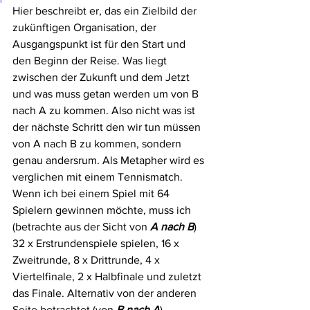
Hier beschreibt er, das ein Zielbild der 
zukünftigen Organisation, der 
Ausgangspunkt ist für den Start und 
den Beginn der Reise. Was liegt 
zwischen der Zukunft und dem Jetzt 
und was muss getan werden um von B 
nach A zu kommen. Also nicht was ist 
der nächste Schritt den wir tun müssen 
von A nach B zu kommen, sondern 
genau andersrum. Als Metapher wird es 
verglichen mit einem Tennismatch. 
Wenn ich bei einem Spiel mit 64 
Spielern gewinnen möchte, muss ich 
(betrachte aus der Sicht von 
A nach B
) 
32 x Erstrundenspiele spielen, 16 x 
Zweitrunde, 8 x Drittrunde, 4 x 
Viertelfinale, 2 x Halbfinale und zuletzt 
das Finale. Alternativ von der anderen 
Seite betrachtet (von 
B nach A
) 