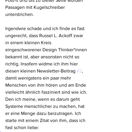
Post-it und bis zu dieser Seite wurden 
Passagen mit Kugelschreiber 
unterstrichen.
Irgendwie schade und ich finde es fast 
ungerecht, dass Russel L. Ackoff zwar 
in einem kleinen Kreis 
eingeschworener Design Thinker*innen 
bekannt ist, aber ansonsten nicht so 
richtig. Insofern widme ich ihm hier 
diesen kleinen Newsletter-Beitrag 
#2
, 
damit wenigstens ein paar mehr 
Menschen von ihm hören und am Ende 
vielleicht ähnlich fasziniert sind wie ich. 
Den ich meine, wenn es darum geht 
Systeme menschlicher zu machen, hat 
er eine Menge dazu beizutragen. Ich 
starte mit einem Zitat von ihm, dass ich 
fast schon liebe: