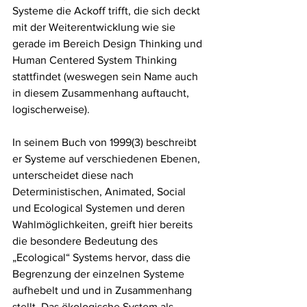
Systeme die Ackoff trifft, die sich deckt 
mit der Weiterentwicklung wie sie 
gerade im Bereich Design Thinking und 
Human Centered System Thinking 
stattfindet (weswegen sein Name auch 
in diesem Zusammenhang auftaucht, 
logischerweise). 
In seinem Buch von 1999(3) beschreibt 
er Systeme auf verschiedenen Ebenen, 
unterscheidet diese nach 
Deterministischen, Animated, Social 
und Ecological Systemen und deren 
Wahlmöglichkeiten, greift hier bereits 
die besondere Bedeutung des 
„Ecological“ Systems hervor, dass die 
Begrenzung der einzelnen Systeme 
aufhebelt und und in Zusammenhang 
stellt. Das ökologische System als 