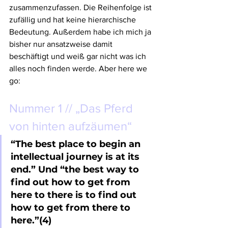
zusammenzufassen. Die Reihenfolge ist 
zufällig und hat keine hierarchische 
Bedeutung. Außerdem habe ich mich ja 
bisher nur ansatzweise damit 
beschäftigt und weiß gar nicht was ich 
alles noch finden werde. Aber here we 
go:
Nummer 1 // „Das Pferd 
von hinten aufzäumen“
“The best place to begin an 
intellectual journey is at its 
end.” Und “the best way to 
find out how to get from 
here to there is to find out 
how to get from there to 
here.”(4)