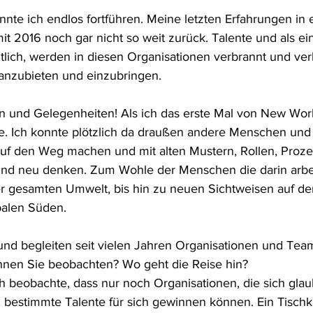
nte ich endlos fortführen. Meine letzten Erfahrungen in 
it 2016 noch gar nicht so weit zurück. Talente und als ei
lich, werden in diesen Organisationen verbrannt und verl
t anzubieten und einzubringen.
 und Gelegenheiten! Als ich das erste Mal von New Work
e. Ich konnte plötzlich da draußen andere Menschen und
auf den Weg machen und mit alten Mustern, Rollen, Proz
und neu denken. Zum Wohle der Menschen die darin arbei
 gesamten Umwelt, bis hin zu neuen Sichtweisen auf de
alen Süden.
und begleiten seit vielen Jahren Organisationen und Teams
nnen Sie beobachten? Wo geht die Reise hin?
ch beobachte, dass nur noch Organisationen, die sich glau
estimmte Talente für sich gewinnen können. Ein Tischki