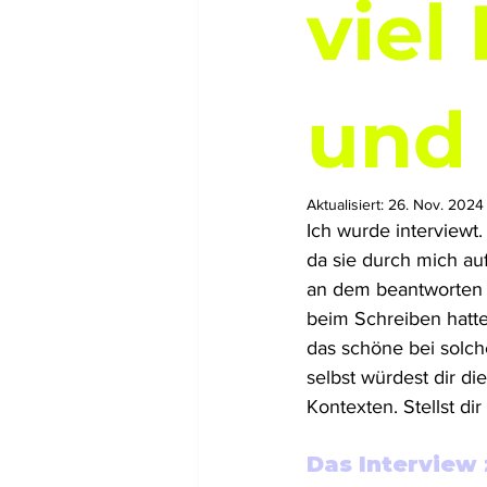
viel
und 
Aktualisiert:
26. Nov. 2024
Ich wurde interview
da sie durch mich au
an dem beantworten d
beim Schreiben hatte
das schöne bei solc
selbst würdest dir di
Kontexten. Stellst di
Das Intervie