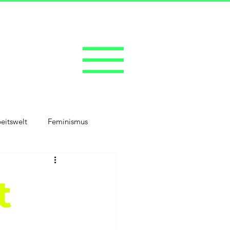
eitswelt
Feminismus
t