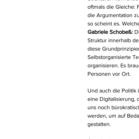
oftmals die Gleiche:
die Argumentation zu
so scheint es. Welc
Gabriele Schobeß:
 D
Struktur innerhalb de
diese Grundprinzipie
Selbstorganisierte 
organisieren. Es bra
Personen vor Ort.
Und auch die Politik
eine Digitalisierung,
uns noch bürokratis
werden, um auf Beda
gestalten.