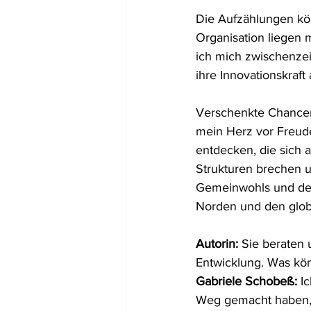
Die Aufzählungen kön
Organisation liegen m
ich mich zwischenzeit
ihre Innovationskraf
Verschenkte Chancen
mein Herz vor Freud
entdecken, die sich 
Strukturen brechen 
Gemeinwohls und der
Norden und den glob
Autorin: 
Sie beraten 
Entwicklung. Was kö
Gabriele Schobeß: 
I
Weg gemacht haben, b