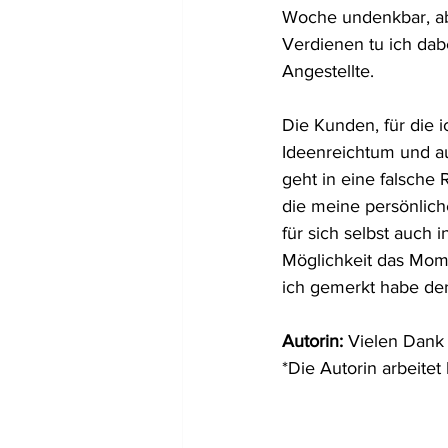
Woche undenkbar, ab
Verdienen tu ich dabe
Angestellte.
Die Kunden, für die i
Ideenreichtum und au
geht in eine falsche 
die meine persönlich
für sich selbst auch
Möglichkeit das Mome
ich gemerkt habe der
Autorin: 
Vielen Dank 
*Die Autorin arbeitet