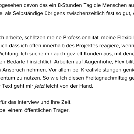
gesehen davon das ein 8-Stunden Tag die Menschen aus
i als Selbständige übrigens zwischenzeitlich fast so gut, 
ch arbeite, schätzen meine Professionalität, meine Flexibi
ch dass ich offen innerhalb des Projektes reagiere, wenn
Richtung. Ich suche mir auch gezielt Kunden aus, mit den
en Bedarfe hinsichtlich Arbeiten auf Augenhöhe, Flexibili
 in Anspruch nehmen. Vor allem bei Kreativleistungen geni
ntum zu nutzen. So wie ich diesen Freitagnachmittag ge
 Text geht mir 
jetzt
 leicht von der Hand.
für das Interview und Ihre Zeit.
 bei einem öffentlichen Träger.