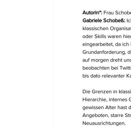
Autorin*: 
Frau Schob
Gabriele Schobeß: 
I
klassischen Organis
oder Skills waren hie
eingearbeitet, da ich 
Grundanforderung, di
auf morgen dreht und
beobachten bei Twitt
bis dato relevanter K
Die Grenzen in klass
Hierarchie, internes 
gewissen Alter hast 
Angeboten, starre St
Neuausrichtungen.