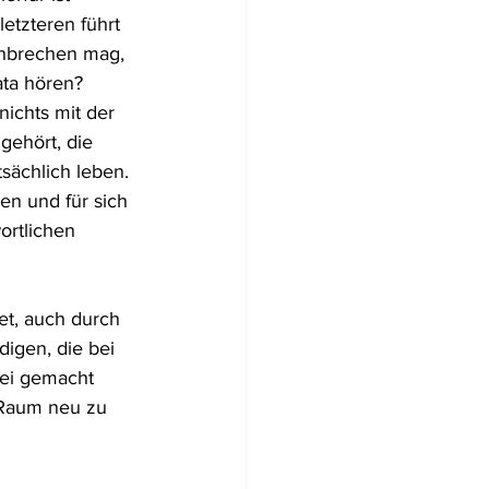
etzteren führt 
chbrechen mag, 
ta hören?
nichts mit der 
gehört, die 
sächlich leben.
n und für sich 
ortlichen 
et, auch durch 
digen, die bei 
ei gemacht 
 Raum neu zu 