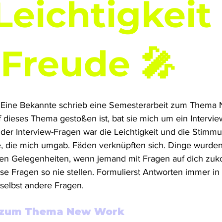
 Leichtigkeit
Freude 🎤
t. Eine Bekannte schrieb eine Semesterarbeit zum Thema
f dieses Thema gestoßen ist, bat sie mich um ein Intervi
er Interview-Fragen war die Leichtigkeit und die Stimmun
, die mich umgab. Fäden verknüpften sich. Dinge wurden k
hen Gelegenheiten, wenn jemand mit Fragen auf dich zu
ese Fragen so nie stellen. Formulierst Antworten immer in
r selbst andere Fragen. 
w zum Thema New Work