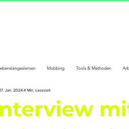
ebenslangeslernen
Mobbing
Tools & Methoden
Arb
17. Jan. 2024
4 Min. Lesezeit
bständigkeit
Reise
Gesellschaft
Design
Interview mi