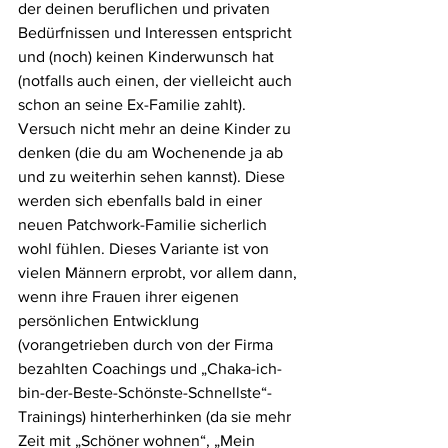
der deinen beruflichen und privaten 
Bedürfnissen und Interessen entspricht 
und (noch) keinen Kinderwunsch hat 
(notfalls auch einen, der vielleicht auch 
schon an seine Ex-Familie zahlt). 
Versuch nicht mehr an deine Kinder zu 
denken (die du am Wochenende ja ab 
und zu weiterhin sehen kannst). Diese 
werden sich ebenfalls bald in einer 
neuen Patchwork-Familie sicherlich 
wohl fühlen. Dieses Variante ist von 
vielen Männern erprobt, vor allem dann, 
wenn ihre Frauen ihrer eigenen 
persönlichen Entwicklung 
(vorangetrieben durch von der Firma 
bezahlten Coachings und „Chaka-ich-
bin-der-Beste-Schönste-Schnellste“-
Trainings) hinterherhinken (da sie mehr 
Zeit mit „Schöner wohnen“, „Mein 