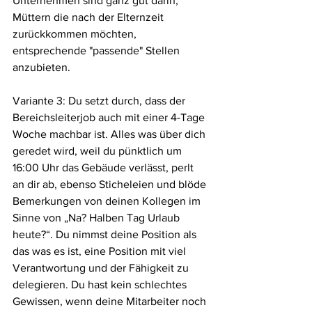
Unternehmen sind ganz gut darin, 
Müttern die nach der Elternzeit 
zurückkommen möchten, 
entsprechende "passende" Stellen 
anzubieten.
Variante 3: Du setzt durch, dass der 
Bereichsleiterjob auch mit einer 4-Tage 
Woche machbar ist. Alles was über dich 
geredet wird, weil du pünktlich um 
16:00 Uhr das Gebäude verlässt, perlt 
an dir ab, ebenso Sticheleien und blöde 
Bemerkungen von deinen Kollegen im 
Sinne von „Na? Halben Tag Urlaub 
heute?“. Du nimmst deine Position als 
das was es ist, eine Position mit viel 
Verantwortung und der Fähigkeit zu 
delegieren. Du hast kein schlechtes 
Gewissen, wenn deine Mitarbeiter noch 