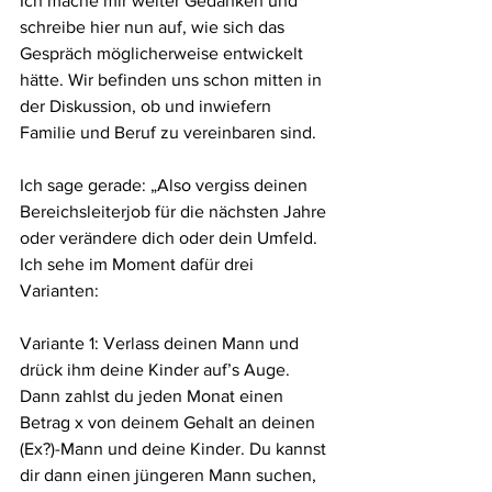
Ich mache mir weiter Gedanken und 
schreibe hier nun auf, wie sich das 
Gespräch möglicherweise entwickelt 
hätte. Wir befinden uns schon mitten in 
der Diskussion, ob und inwiefern 
Familie und Beruf zu vereinbaren sind.
Ich sage gerade: „Also vergiss deinen 
Bereichsleiterjob für die nächsten Jahre 
oder verändere dich oder dein Umfeld. 
Ich sehe im Moment dafür drei 
Varianten:
Variante 1: Verlass deinen Mann und 
drück ihm deine Kinder auf’s Auge. 
Dann zahlst du jeden Monat einen 
Betrag x von deinem Gehalt an deinen 
(Ex?)-Mann und deine Kinder. Du kannst 
dir dann einen jüngeren Mann suchen, 