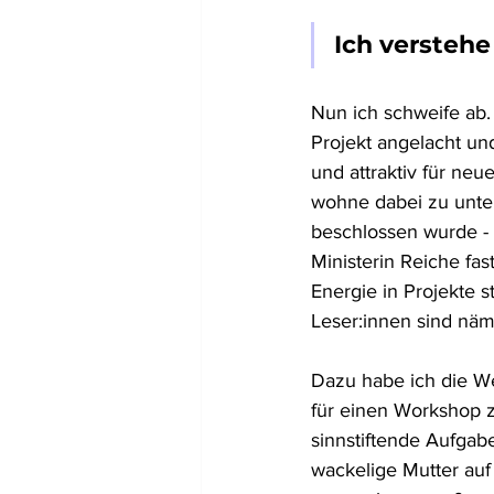
Ich verstehe
Nun ich schweife ab.
Projekt angelacht un
und attraktiv für neu
wohne dabei zu unter
beschlossen wurde - 
Ministerin Reiche fas
Energie in Projekte 
Leser:innen sind näml
Dazu habe ich die We
für einen Workshop z
sinnstiftende Aufga
wackelige Mutter auf