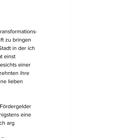
Transformations-
ft zu bringen 
tadt in der ich 
 einst 
sichts einer 
zehnten ihre 
ne lieben 
 Fördergelder 
igstens eine 
ch arg 