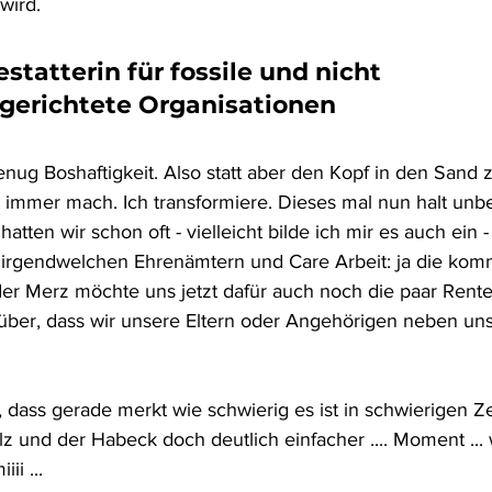
wird. 
statterin für fossile und nicht 
gerichtete Organisationen
ug Boshaftigkeit. Also statt aber den Kopf in den Sand z
 immer mach. Ich transformiere. Dieses mal nun halt unbe
atten wir schon oft - vielleicht bilde ich mir es auch ein 
n irgendwelchen Ehrenämtern und Care Arbeit: ja die ko
er Merz möchte uns jetzt dafür auch noch die paar Rent
arüber, dass wir unsere Eltern oder Angehörigen neben un
dass gerade merkt wie schwierig es ist in schwierigen Ze
z und der Habeck doch deutlich einfacher .... Moment ... 
i ... 