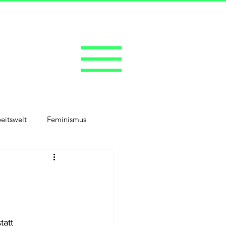
eitswelt
Feminismus
att 