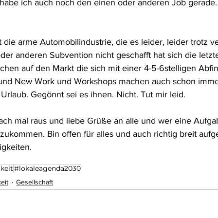
be ich auch noch den einen oder anderen Job gerade.
 
ie arme Automobilindustrie, die es leider, leider trotz 
der anderen Subvention nicht geschafft hat sich die letzt
chen auf den Markt die sich mit einer 4-5-6stelligen Abfi
und New Work und Workshops machen auch schon immer 
Urlaub. Gegönnt sei es ihnen. Nicht. Tut mir leid. 
fach mal raus und liebe Grüße an alle und wer eine Aufgab
ukommen. Bin offen für alles und auch richtig breit aufge
gkeiten.
keit
#lokaleagenda2030
eit
Gesellschaft