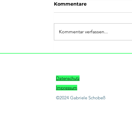
Kommentare
Heul doch.
Kommentar verfassen...
Datenschutz
Impressum
©2024 Gabriele Schobeß