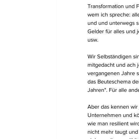
Transformation und Fo
wem ich spreche: all
und und unterwegs si
Gelder für alles und 
usw. 
Wir Selbständigen sin
mitgedacht und ach j
vergangenen Jahre su
das Beuteschema der
Jahren". Für alle and
Aber das kennen wir j
Unternehmen und kön
wie man resilient wi
nicht mehr taugt und