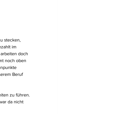
u stecken, 
zahlt im 
- arbeiten doch 
mmt noch oben 
enpunkte 
serem Beruf 
iten zu führen. 
war da nicht 