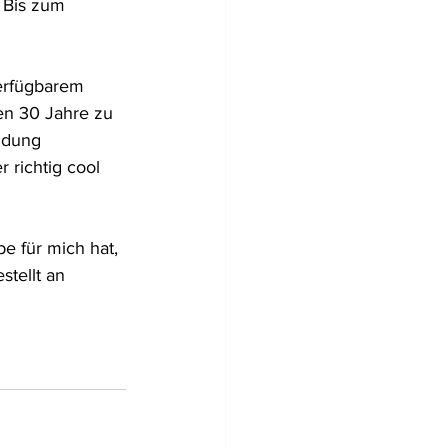
 Bis zum 
verfügbarem 
en 30 Jahre zu 
ndung 
richtig cool 
e für mich hat, 
stellt an 