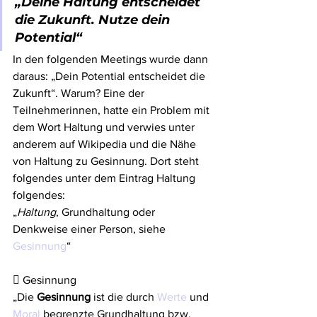
„Deine Haltung entscheidet 
die Zukunft. Nutze dein 
Potential“
In den folgenden Meetings wurde dann 
daraus: „Dein Potential entscheidet die 
Zukunft“. Warum? Eine der 
Teilnehmerinnen, hatte ein Problem mit 
dem Wort Haltung und verwies unter 
anderem auf Wikipedia und die Nähe 
von Haltung zu Gesinnung. Dort steht 
folgendes unter dem Eintrag Haltung 
folgendes:
„
Haltung
, Grundhaltung oder 
Denkweise einer Person, siehe 
Gesinnung
“
 Gesinnung
„Die 
Gesinnung
 ist die durch 
Werte
 und 
Moral
 begrenzte Grundhaltung bzw. 