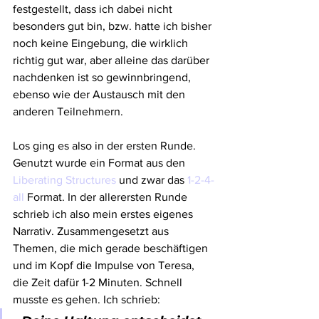
festgestellt, dass ich dabei nicht 
besonders gut bin, bzw. hatte ich bisher 
noch keine Eingebung, die wirklich 
richtig gut war, aber alleine das darüber 
nachdenken ist so gewinnbringend, 
ebenso wie der Austausch mit den 
anderen Teilnehmern.
Los ging es also in der ersten Runde. 
Genutzt wurde ein Format aus den 
Liberating Structures
 und zwar das 
1-2-4-
all
 Format. In der allerersten Runde 
schrieb ich also mein erstes eigenes 
Narrativ. Zusammengesetzt aus 
Themen, die mich gerade beschäftigen 
und im Kopf die Impulse von Teresa, 
die Zeit dafür 1-2 Minuten. Schnell 
musste es gehen. Ich schrieb: