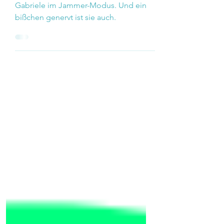
28. Mai
3 Min. Lesezeit
KIrsche statt KI
Gabriele im Jammer-Modus. Und ein
bißchen genervt ist sie auch.